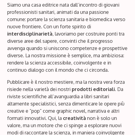
Siamo una casa editrice nata dall’incontro di giovani
professionisti sanitari, animati da una passione
comune: portare la scienza sanitaria e biomedica verso
nuove frontiere. Con un forte spirito di
interdisciplinarietà
, lavoriamo per costruire ponti tra
diverse aree del sapere, convinti che il progresso
avvenga quando si uniscono competenze e prospettive
diverse. La nostra missione è semplice, ma ambiziosa:
rendere la scienza accessibile, coinvolgente e in
continuo dialogo con il mondo che ci circonda.
Pubblicare è il nostro mestiere, ma la nostra vera forza
risiede nella varietà dei nostri
prodotti editoriali
. Da
riviste scientifiche all’avanguardia a libri sanitari
altamente specialistici, senza dimenticare le opere più
creative e “pop” come graphic novel, narrativa e altri
formati innovativi. Qui, la
creatività
non è solo un
valore, ma un motore che ci spinge a esplorare nuovi
modi di raccontare la scienza, in maniera coinvolgente