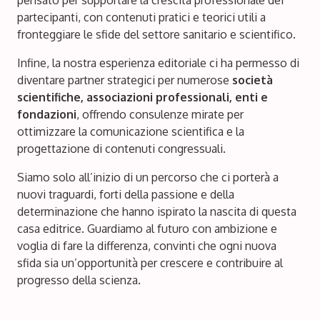
pensato per supportare la crescita professionale dei
partecipanti, con contenuti pratici e teorici utili a
fronteggiare le sfide del settore sanitario e scientifico.
Infine, la nostra esperienza editoriale ci ha permesso di
diventare partner strategici per numerose
società
scientifiche
,
associazioni professionali
,
enti
e
fondazioni
, offrendo consulenze mirate per
ottimizzare la comunicazione scientifica e la
progettazione di contenuti congressuali.
Siamo solo all’inizio di un percorso che ci porterà a
nuovi traguardi, forti della passione e della
determinazione che hanno ispirato la nascita di questa
casa editrice. Guardiamo al futuro con ambizione e
voglia di fare la differenza, convinti che ogni nuova
sfida sia un’opportunità per crescere e contribuire al
progresso della scienza.