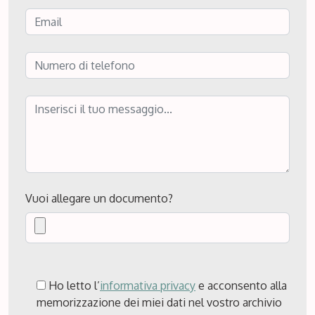
Vuoi allegare un documento?
Si prega di lasciare vuoto questo campo.
Ho letto l’
informativa privacy
e acconsento alla
memorizzazione dei miei dati nel vostro archivio