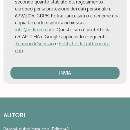
secondo quanto stabilito dal regolamento
europeo per la protezione dei dati personali n.
679/2016, GDPR. Potrai cancellarli o chiederne una
copia facendo esplicita richiesta a
info@ieditore.com
. Questo sito è protetto da
reCAPTCHA e Google applicando i seguenti
Termini di Servizio
e
Politiche di Trattamento
dati
.
AUTORI
Perché pubblicare con iEditore?