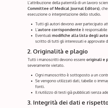
L’attribuzione della paternità di un lavoro scien
Committee of Medical Journal Editors)
, ch
esecuzione o interpretazione dello studio.
Tutti gli autori devono aver partecipato a
L’
autore corrispondente
è responsabile 
Eventuali
modifiche alla lista degli auto
scritto di tutti gli interessati e approvate 
2. Originalità e plagio
Tutti i manoscritti devono essere
originali e 
severamente vietato.
Ogni manoscritto è sottoposto a un contr
Se vengono utilizzati dati, tabelle o immag
fonti.
Il riutilizzo di testi già pubblicati senza 
3. Integrità dei dati e rispet