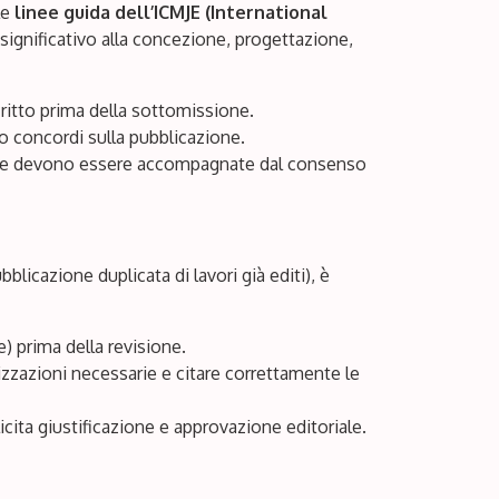
le
linee guida dell’ICMJE (International
ignificativo alla concezione, progettazione,
critto prima della sottomissione.
no concordi sulla pubblicazione.
one devono essere accompagnate dal consenso
bblicazione duplicata di lavori già editi), è
) prima della revisione.
rizzazioni necessarie e citare correttamente le
licita giustificazione e approvazione editoriale.