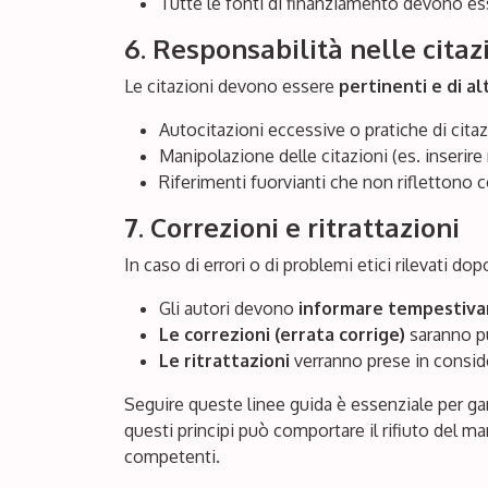
Tutte le fonti di finanziamento devono esse
6. Responsabilità nelle citaz
Le citazioni devono essere
pertinenti e di al
Autocitazioni eccessive o pratiche di citaz
Manipolazione delle citazioni (es. inserire 
Riferimenti fuorvianti che non riflettono c
7. Correzioni e ritrattazioni
In caso di errori o di problemi etici rilevati do
Gli autori devono
informare tempestiva
Le correzioni (errata corrige)
saranno pu
Le ritrattazioni
verranno prese in consider
Seguire queste linee guida è essenziale per ga
questi principi può comportare il rifiuto del ma
competenti.