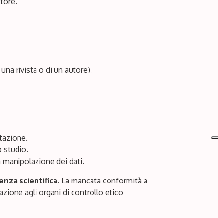
tore.
una rivista o di un autore).
ttazione.
o studio.
a manipolazione dei dati.
enza scientifica
. La mancata conformità a
azione agli organi di controllo etico