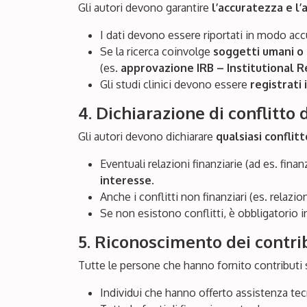
Gli autori devono garantire
l’accuratezza e l’a
I dati devono essere riportati in modo acc
Se la ricerca coinvolge
soggetti umani o 
(es.
approvazione IRB – Institutional 
Gli studi clinici devono essere
registrati 
4. Dichiarazione di conflitto d
Gli autori devono dichiarare
qualsiasi conflitt
Eventuali relazioni finanziarie (ad es. fin
interesse
.
Anche i conflitti non finanziari (es. relazi
Se non esistono conflitti, è obbligatorio in
5. Riconoscimento dei contri
Tutte le persone che hanno fornito contributi si
Individui che hanno offerto assistenza tec