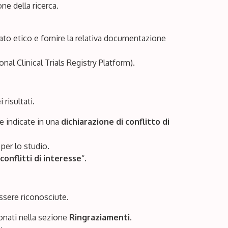
ne della ricerca.
ato etico e fornire la relativa documentazione
nal Clinical Trials Registry Platform).
risultati.
re indicate in una
dichiarazione di conflitto di
 per lo studio.
conflitti di interesse
“.
essere riconosciute.
ionati nella sezione
Ringraziamenti
.